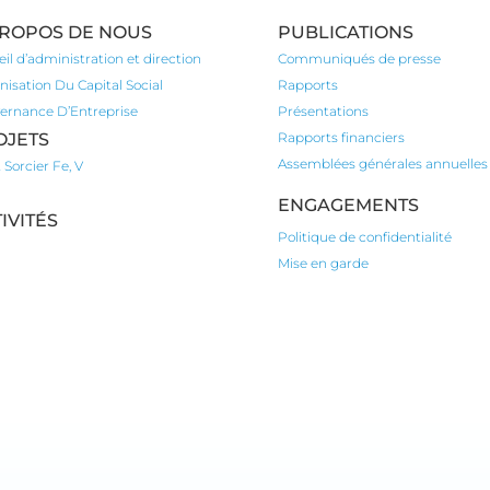
PROPOS DE NOUS
PUBLICATIONS
il d’administration et direction
Communiqués de presse
isation Du Capital Social
Rapports
ernance D’Entreprise
Présentations
OJETS
Rapports financiers
Assemblées générales annuelles
Sorcier Fe, V
ENGAGEMENTS
IVITÉS
Politique de confidentialité
Mise en garde