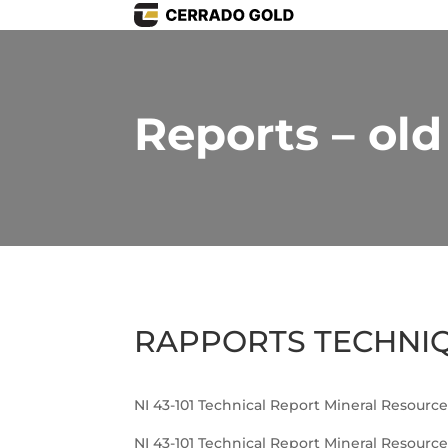
Reports – old
RAPPORTS TECHNI
NI 43-101 Technical Report Mineral Resourc
NI 43-101 Technical Report Mineral Resourc