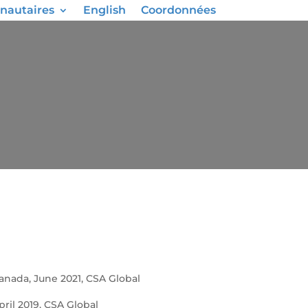
nautaires
English
Coordonnées
Canada, June 2021, CSA Global
ril 2019, CSA Global