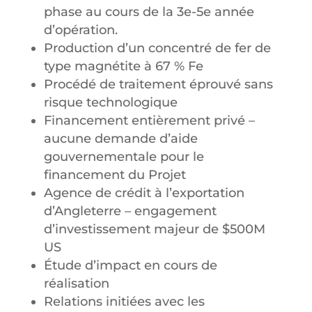
phase au cours de la 3e-5e année
d’opération.
Production d’un concentré de fer de
type magnétite à 67 % Fe
Procédé de traitement éprouvé sans
risque technologique
Financement entièrement privé –
aucune demande d’aide
gouvernementale pour le
financement du Projet
Agence de crédit à l’exportation
d’Angleterre – engagement
d’investissement majeur de $500M
US
Étude d’impact en cours de
réalisation
Relations initiées avec les