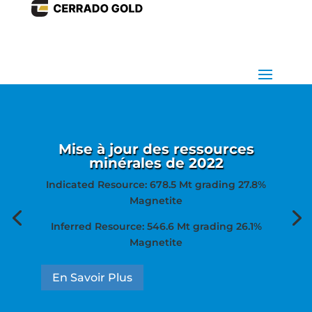
Mise à jour des ressources
minérales de 2022
Indicated Resource: 678.5 Mt grading 27.8%
Magnetite
Inferred Resource: 546.6 Mt grading 26.1%
Magnetite
En Savoir Plus