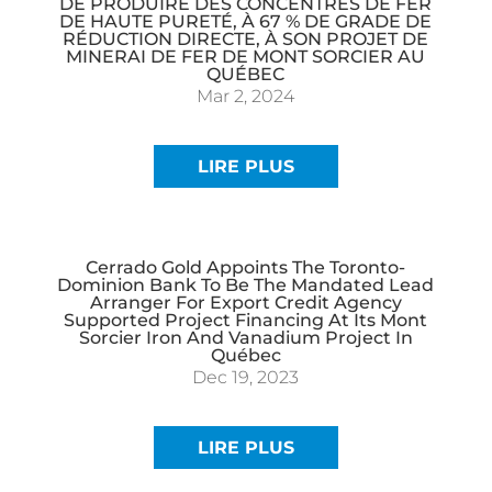
DE PRODUIRE DES CONCENTRÉS DE FER
DE HAUTE PURETÉ, À 67 % DE GRADE DE
RÉDUCTION DIRECTE, À SON PROJET DE
MINERAI DE FER DE MONT SORCIER AU
QUÉBEC
Mar 2, 2024
LIRE PLUS
Cerrado Gold Appoints The Toronto-
Dominion Bank To Be The Mandated Lead
Arranger For Export Credit Agency
Supported Project Financing At Its Mont
Sorcier Iron And Vanadium Project In
Québec
Dec 19, 2023
LIRE PLUS