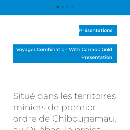
Présentations
Voyager Combination With Cerrado Gold
Presentation
Situé dans les territoires
miniers de premier
ordre de Chibougamau,
au Québec, le projet