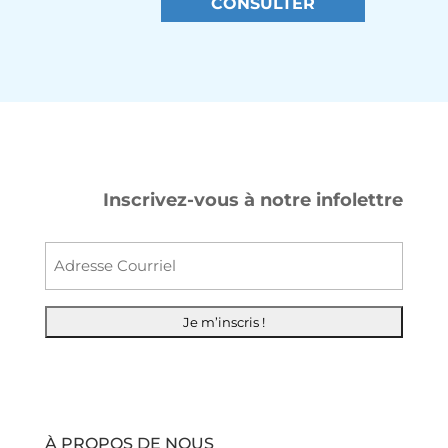
CONSULTER
Inscrivez-vous à notre infolettre
Courr
À PROPOS DE NOUS