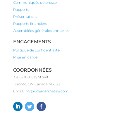
Communiqués de presse
Rapports
Présentations
Rapports financiers
Assemblées générales annuelles
ENGAGEMENTS
Politique de confidentialité
Mise en garde
COORDONNÉES
3205-200 Bay Street
Toronto, ON Canada M5J 2J1
Email:
info@voyagermetals.com