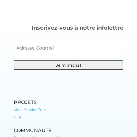
Inscrivez-vous à notre infolettre
Courr
PROJETS
Mont Sorcier Fe, V
PEA
COMMUNAUTÉ