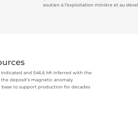
soutien à l’exploitation minière et au dév
ources
 Indicated and 546.6 Mt Inferred with the
e the deposit’s magnetic anomaly
t base to support production for decades