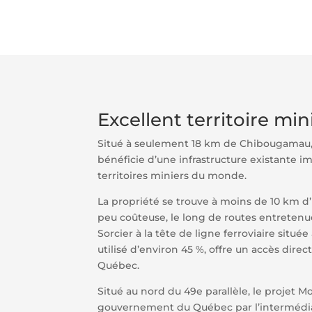
Excellent territoire min
Situé à seulement 18 km de Chibougamau, 
bénéficie d’une infrastructure existante i
territoires miniers du monde.
La propriété se trouve à moins de 10 km d
peu coûteuse, le long de routes entrete
Sorcier à la tête de ligne ferroviaire situ
utilisé d’environ 45 %, offre un accès dire
Québec.
Situé au nord du 49e parallèle, le projet M
gouvernement du Québec par l’intermédia