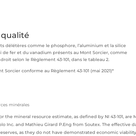
 qualité
ents délétères comme le phosphore, l’aluminium et la silice
i de fer et du vanadium présents au Mont Sorcier, comme
ndroit selon le Règlement 43-101, dans le tableau 2.
nt Sorcier conforme au Règlement 43-101 (mai 2021)*
rces minérales
the mineral resource estimate, as defined by NI 43-101, are Mar
lo Inc. and Mathieu Girard P.Eng from Soutex. The effective da
reserves, as they do not have demonstrated economic viability