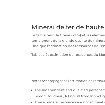
Minerai de fer de haute
Le faible taux de titane (<2 %) et les élém
témoignent de la grande qualité du minera
l’indique l’estimation des ressources de l’e
Tableau 2 : estimation de ressources du Mo
Notes accompagnant l’estimation de ressou
The independent and qualified persons for 
Simon Boudreau, P.Eng. all from InnovExp
These mineral resources are not mineral 