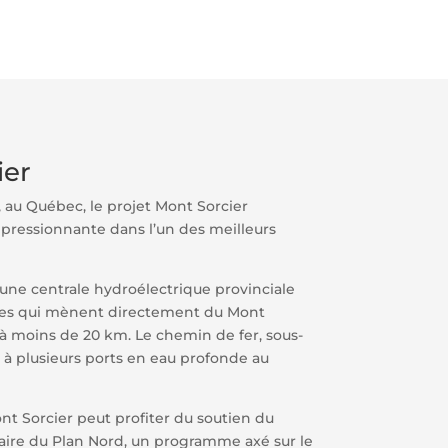
ier
au Québec, le projet Mont Sorcier
mpressionnante dans l’un des meilleurs
’une centrale hydroélectrique provinciale
nues qui mènent directement du Mont
ée à moins de 20 km. Le chemin de fer, sous-
ct à plusieurs ports en eau profonde au
ont Sorcier peut profiter du soutien du
ire du Plan Nord, un programme axé sur le