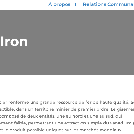
À propos
Relations Communau
Iron
cier renferme une grande ressource de fer de haute qualité, a
tible, dans un territoire minier de premier ordre. Le giseme
composé de deux entités, une au nord et une au sud, qui
ement faible, permettant une extraction simple du vanadium 
et le produit possible uniques sur les marchés mondiaux.