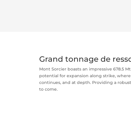
Grand tonnage de ress
Mont Sorcier boasts an impressive 678.5 Mt
potential for expansion along strike, wher
continues, and at depth. Providing a robus
to come.