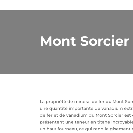
Mont Sorcier 
La propriété de minerai de fer du Mont Sor
une quantité importante de vanadium extrac
de fer et de vanadium du Mont Sorcier est 
présentent une teneur en titane incroyabl
un haut fourneau, ce qui rend le gisement 