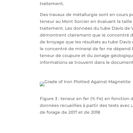
traitement.
Des travaux de métallurgie sont en cours p
teneur au Mont Sorcier en évaluant la tail
traitement. Les données du tube Davis de V
démontrent clairement que le concentré d
de broyage que les résultats au tube Dav
le concentré de minerai de fer ne dépend
teneur de coupure et du zonage géologique
informations se trouvent dans le document
Figure 3 : teneur en fer (% Fe) en fonction
données recueillies à partir des tests avec
de forage de 2017 et de 2018